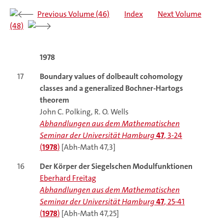
Previous Volume (46)
Index
Next Volume
(48)
1978
17
Boundary values of dolbeault cohomology
classes and a generalized Bochner-Hartogs
theorem
John C. Polking, R. O. Wells
Abhandlungen aus dem Mathematischen
Seminar der Universität Hamburg
47
, 3-24
(
1978
)
[Abh-Math 47,3]
16
Der Körper der Siegelschen Modulfunktionen
Eberhard Freitag
Abhandlungen aus dem Mathematischen
Seminar der Universität Hamburg
47
, 25-41
(
1978
)
[Abh-Math 47,25]