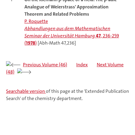
Analogue of Weierstrass' Approximation
Theorem and Related Problems
P. Roquette
Abhandlungen aus dem Mathematischen
Seminar der Universität Hamburg
47
, 236-259
(
1978
)
[Abh-Math 47,236]
Previous Volume (46)
Index
Next Volume
(48)
Searchable version
of this page at the 'Extended Publication
Search' of the chemistry department.