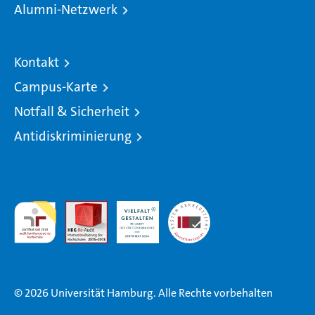
Alumni-Netzwerk
Kontakt
Campus-Karte
Notfall & Sicherheit
Antidiskriminierung
audit
Audit
HRK-
Systemakkreditierung
familiengerechte
Audit
hochschule
© 2026 Universität Hamburg. Alle Rechte vorbehalten