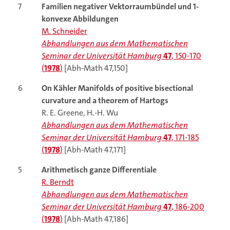
7
Familien negativer Vektorraumbündel und 1-
konvexe Abbildungen
M. Schneider
Abhandlungen aus dem Mathematischen
Seminar der Universität Hamburg
47
, 150-170
(
1978
)
[Abh-Math 47,150]
6
On Kähler Manifolds of positive bisectional
curvature and a theorem of Hartogs
R. E. Greene, H.-H. Wu
Abhandlungen aus dem Mathematischen
Seminar der Universität Hamburg
47
, 171-185
(
1978
)
[Abh-Math 47,171]
5
Arithmetisch ganze Differentiale
R. Berndt
Abhandlungen aus dem Mathematischen
Seminar der Universität Hamburg
47
, 186-200
(
1978
)
[Abh-Math 47,186]