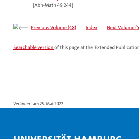
[Abh-Math 49,244]
Previous Volume (48)
Index
Next Volume (
Searchable version
of this page at the 'Extended Publicati
Verändert am 25. Mai 2022
Universität Hamburg