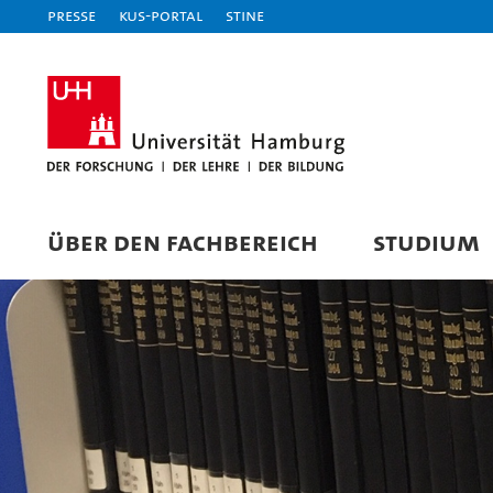
Presse
KUS-Portal
STiNE
ÜBER DEN FACHBEREICH
STUDIUM