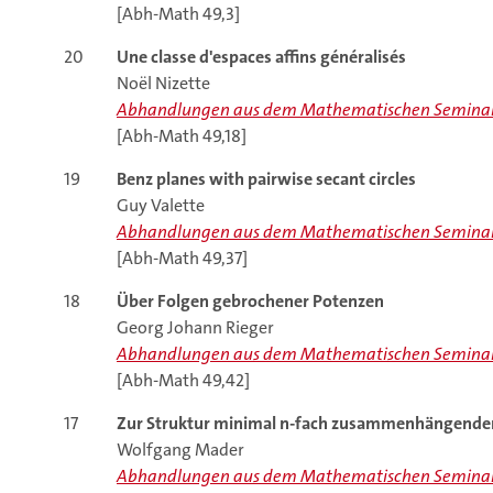
[Abh-Math 49,3]
20
Une classe d'espaces affins généralisés
Noël Nizette
Abhandlungen aus dem Mathematischen Seminar
[Abh-Math 49,18]
19
Benz planes with pairwise secant circles
Guy Valette
Abhandlungen aus dem Mathematischen Seminar
[Abh-Math 49,37]
18
Über Folgen gebrochener Potenzen
Georg Johann Rieger
Abhandlungen aus dem Mathematischen Seminar
[Abh-Math 49,42]
17
Zur Struktur minimal n-fach zusammenhängende
Wolfgang Mader
Abhandlungen aus dem Mathematischen Seminar