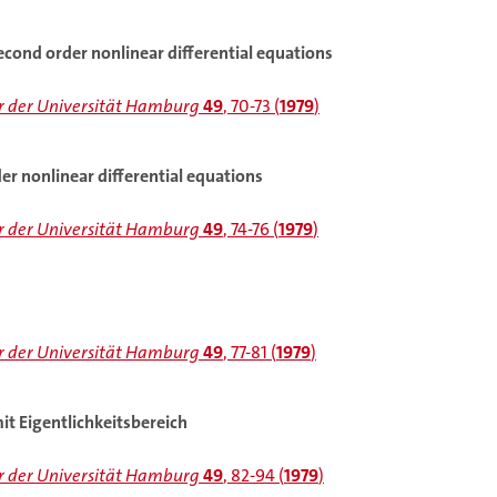
ond order nonlinear differential equations
 der Universität Hamburg
49
, 70-73 (
1979
)
er nonlinear differential equations
 der Universität Hamburg
49
, 74-76 (
1979
)
 der Universität Hamburg
49
, 77-81 (
1979
)
t Eigentlichkeitsbereich
 der Universität Hamburg
49
, 82-94 (
1979
)