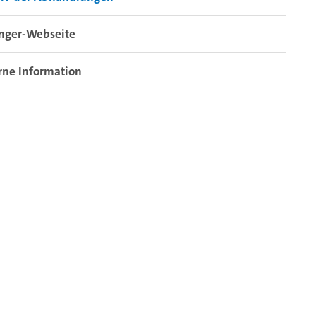
inger-Webseite
rne Information