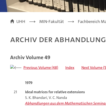
UHH
MIN-Fakultät
Fachbereich M
Archiv der Abhandlun
Archiv Volume 49
Previous Volume (48)
Index
Next Volume (
1979
21
Ideal matrices for relative extensions
S. K. Bhandari, V. C. Nanda
Abhandlungen aus dem Mathematischen Seminar