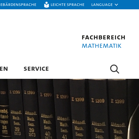
Gebärdensprache
Leichte Sprache
Language
Fachbereich
Mathematik
EN
SERVICE