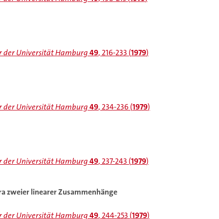
 der Universität Hamburg
49
, 216-233 (
1979
)
 der Universität Hamburg
49
, 234-236 (
1979
)
 der Universität Hamburg
49
, 237-243 (
1979
)
ra zweier linearer Zusammenhänge
 der Universität Hamburg
49
, 244-253 (
1979
)