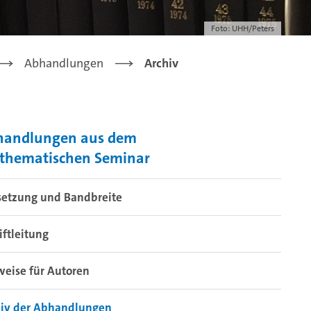
Foto: UHH/Peters
Abhandlungen
Archiv
handlungen aus dem
thematischen Seminar
setzung und Bandbreite
iftleitung
eise für Autoren
hiv der Abhandlungen